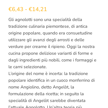
€
6,43
-
€
14,21
Gli agnolotti sono una specialità della
tradizione culinaria piemontese, di antica
origine popolare, quando era consuetudine
utilizzare gli avanzi degli arrosti e delle
verdure per crearne il ripieno. Oggi la nostra
cucina propone deliziose varianti di forme e
dagli ingredienti più nobili, come i formaggi e
le carni selezionate.
L’origine del nome è incerta: la tradizione
popolare identifica in un cuoco monferrino di
nome Angiolino, detto Angelòt, la
formulazione della ricetta; in seguito la
specialità di Angelòt sarebbe diventata
l’attuale Agnolotto. Un’altra teoria più