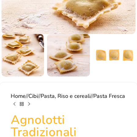
Home
/
Cibi
/
Pasta, Riso e cereali
/
Pasta Fresca
Agnolotti
Tradizionali