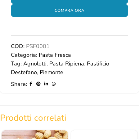
COMPRA ORA
COD:
PSF0001
Categoria:
Pasta Fresca
Tag:
Agnolotti
,
Pasta Ripiena
,
Pastificio
Destefano
,
Piemonte
Share:
Prodotti correlati