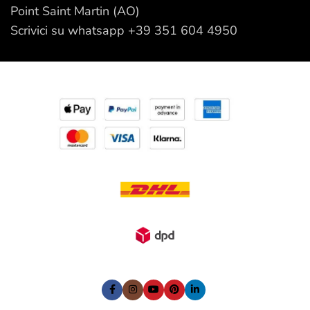
Point Saint Martin (AO)
Scrivici su whatsapp +39 351 604 4950
I nostri Social: