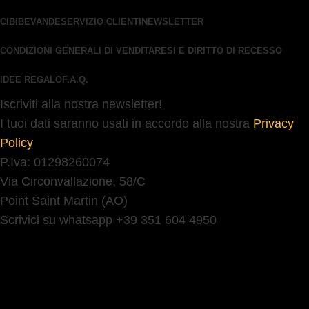
CIBI
BEVANDE
SERVIZIO CLIENTI
NEWSLETTER
CONDIZIONI GENERALI DI VENDITA
RESI E DIRITTO DI RECESSO
IDEE REGALO
F.A.Q.
Iscriviti alla nostra newsletter!
I tuoi dati saranno usati in accordo alla nostra
Privacy
Policy
P.Iva: 01298260074
Via Circonvallazione, 58/C
Point Saint Martin (AO)
Scrivici su whatsapp +39 351 604 4950