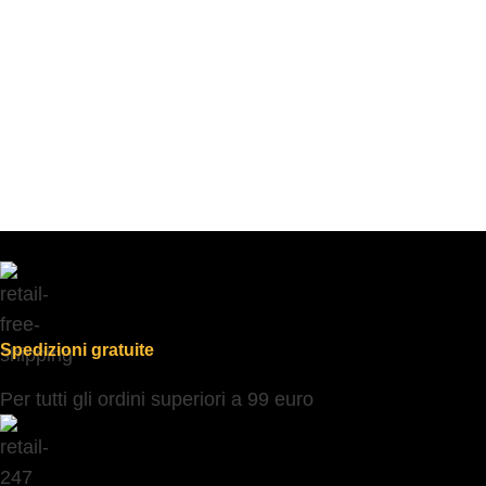
Spedizioni gratuite
Per tutti gli ordini superiori a 99 euro