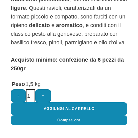
ligure
. Questi ravioli, caratterizzati da un
formato piccolo e compatto, sono farciti con un
ripieno
delicato
e
aromatico
, e conditi con il
classico pesto alla genovese, preparato con
basilico fresco, pinoli, parmigiano e olio d’oliva.
Acquisto minimo: confezione da 6 pezzi da
250gr
Peso
1,5 kg
-
+
AGGIUNGI AL CARRELLO
Compra ora