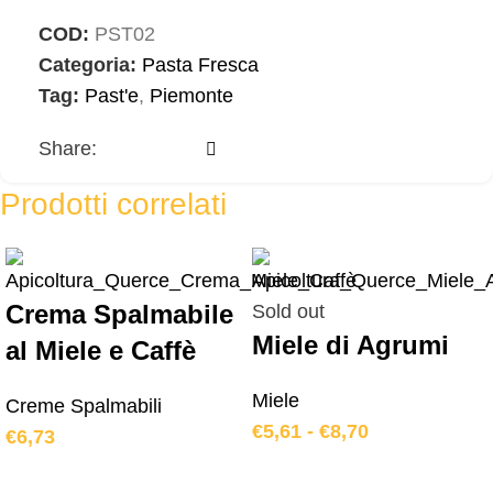
COD:
PST02
Categoria:
Pasta Fresca
Tag:
Past'e
,
Piemonte
Share:
Prodotti correlati
Crema Spalmabile
Sold out
Miele di Agrumi
al Miele e Caffè
Miele
Creme Spalmabili
€
5,61
-
€
8,70
€
6,73