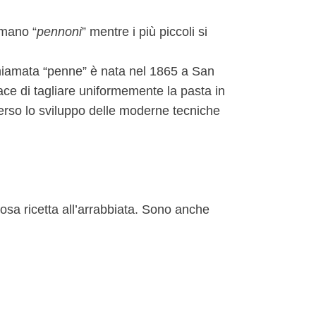
amano “
pennoni
” mentre i più piccoli si
 chiamata “penne” è nata nel 1865 a San
ce di tagliare uniformemente la pasta in
erso lo sviluppo delle moderne tecniche
sa ricetta all’arrabbiata. Sono anche