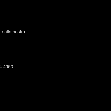
do alla nostra
04 4950