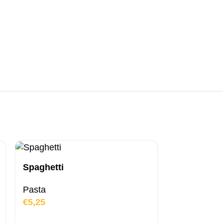
Spaghetti
Pasta
€
5,25