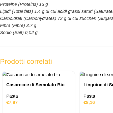
Proteine (Proteins) 13 g
Lipidi (Total fats) 1,4 g di cui acidi grassi saturi (Saturat
Carboidrati (Carbohydrates) 72 g di cui zuccheri (Sugars
Fibra (Fibre) 3,7 g
Sodio (Salt) 0,02 g
Prodotti correlati
Casarecce di Semolato Bio
Linguine di S
Pasta
Pasta
€
7,97
€
8,16