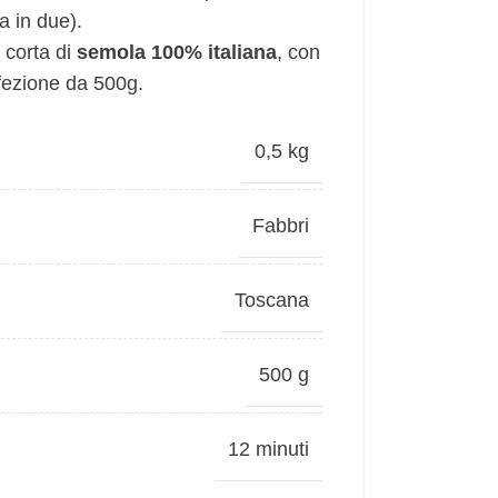
a in due).
 corta di
semola 100% italiana
, con
fezione da 500g.
0,5 kg
Fabbri
Toscana
500 g
12 minuti