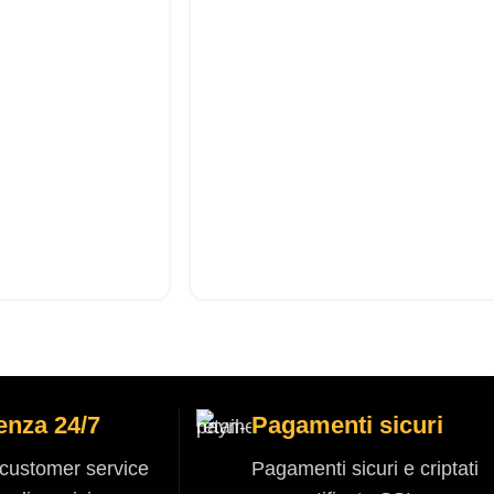
enza 24/7
Pagamenti sicuri
o customer service
Pagamenti sicuri e criptati