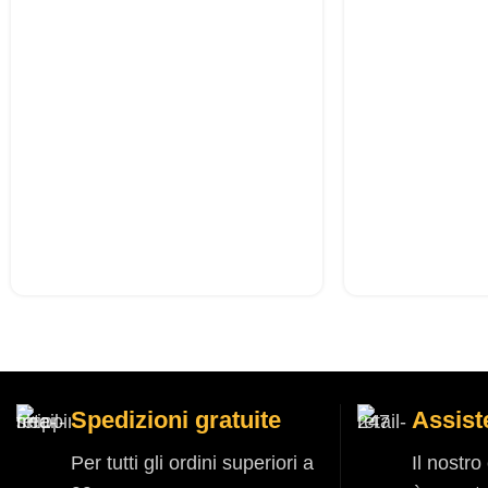
Spedizioni gratuite
Assist
Per tutti gli ordini superiori a
Il nostr