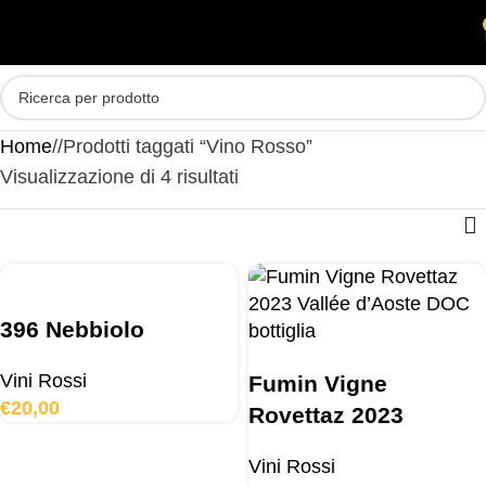
Skip to main content
MENU
Home
/
Prodotti taggati “Vino Rosso”
Visualizzazione di 4 risultati
396 Nebbiolo
Vini Rossi
Fumin Vigne
€
20,00
Rovettaz 2023
Vini Rossi