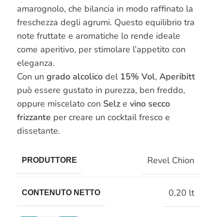
amarognolo, che bilancia in modo raffinato la
freschezza degli agrumi. Questo equilibrio tra
note fruttate e aromatiche lo rende ideale
come aperitivo, per stimolare l’appetito con
eleganza.
Con un
grado alcolico
del
15% Vol
,
Aperibitt
può essere gustato in purezza, ben freddo,
oppure miscelato con
Selz
e
vino secco
frizzante
per creare un cocktail fresco e
dissetante.
Revel Chion
PRODUTTORE
0,20 lt
CONTENUTO NETTO