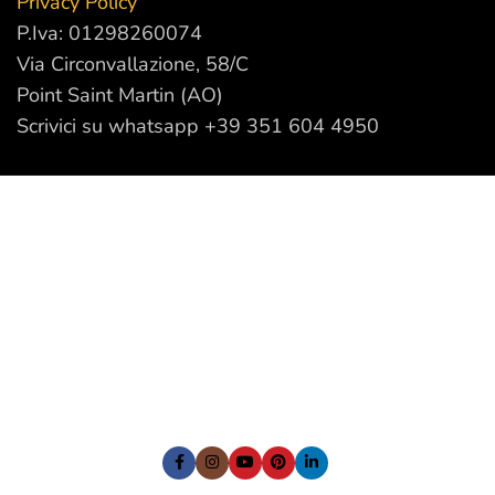
Privacy Policy
P.Iva: 01298260074
Via Circonvallazione, 58/C
Point Saint Martin (AO)
Scrivici su whatsapp +39 351 604 4950
I nostri Social: