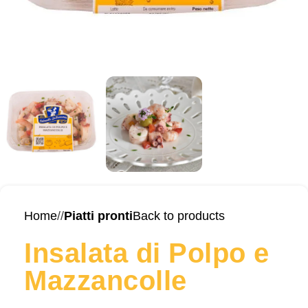
Home
/
Piatti pronti
Back to products
Insalata di Polpo e
Mazzancolle