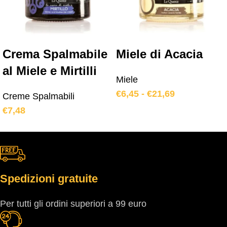
Crema Spalmabile
Miele di Acacia
al Miele e Mirtilli
Miele
€
6,45
-
€
21,69
Creme Spalmabili
€
7,48
Spedizioni gratuite
Per tutti gli ordini superiori a 99 euro