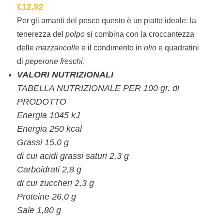
€
12,92
Per gli amanti del pesce questo è un piatto ideale: la
tenerezza del
polpo
si combina con la croccantezza
delle
mazzancolle
e il condimento in
olio
e quadratini
di
peperone freschi
.
VALORI NUTRIZIONALI
TABELLA NUTRIZIONALE PER 100 gr. di
PRODOTTO
Energia 1045 kJ
Energia 250 kcal
Grassi 15,0 g
di cui acidi grassi saturi 2,3 g
Carboidrati 2,8 g
di cui zuccheri 2,3 g
Proteine 26,0 g
Sale 1,80 g