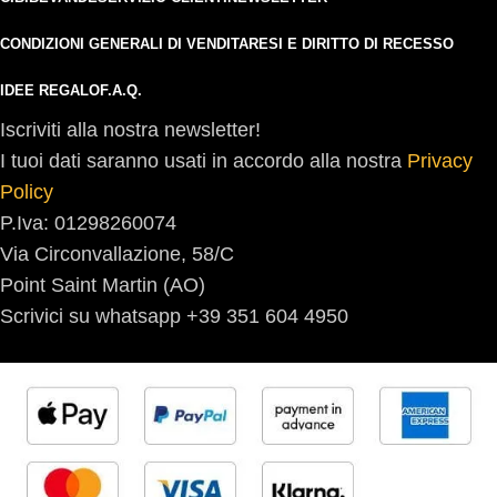
CONDIZIONI GENERALI DI VENDITA
RESI E DIRITTO DI RECESSO
IDEE REGALO
F.A.Q.
Iscriviti alla nostra newsletter!
I tuoi dati saranno usati in accordo alla nostra
Privacy
Policy
P.Iva: 01298260074
Via Circonvallazione, 58/C
Point Saint Martin (AO)
Scrivici su whatsapp +39 351 604 4950