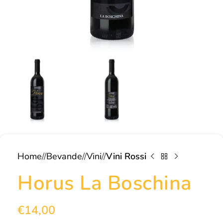
Home
/
Bevande
/
Vini
/
Vini Rossi
Horus La Boschina
€
14,00