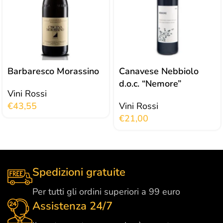
Barbaresco Morassino
Canavese Nebbiolo
d.o.c. “Nemore”
Vini Rossi
€
43,55
Vini Rossi
€
21,00
Spedizioni gratuite
Per tutti gli ordini superiori a 99 euro
Assistenza 24/7