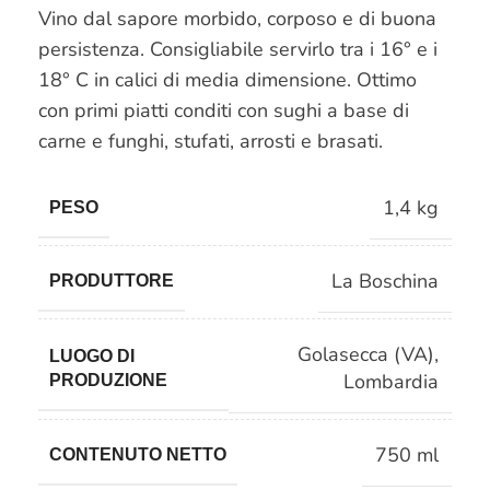
Vino dal sapore morbido, corposo e di buona
persistenza. Consigliabile servirlo tra i 16° e i
18° C in calici di media dimensione. Ottimo
con primi piatti conditi con sughi a base di
carne e funghi, stufati, arrosti e brasati.
1,4 kg
PESO
La Boschina
PRODUTTORE
Golasecca (VA)
,
LUOGO DI
Lombardia
PRODUZIONE
750 ml
CONTENUTO NETTO