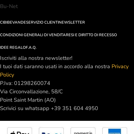
Bu-Net
CIBI
BEVANDE
SERVIZIO CLIENTI
NEWSLETTER
CONDIZIONI GENERALI DI VENDITA
RESI E DIRITTO DI RECESSO
IDEE REGALO
F.A.Q.
Iscriviti alla nostra newsletter!
I tuoi dati saranno usati in accordo alla nostra
Privacy
Policy
P.Iva: 01298260074
Via Circonvallazione, 58/C
Point Saint Martin (AO)
Scrivici su whatsapp +39 351 604 4950