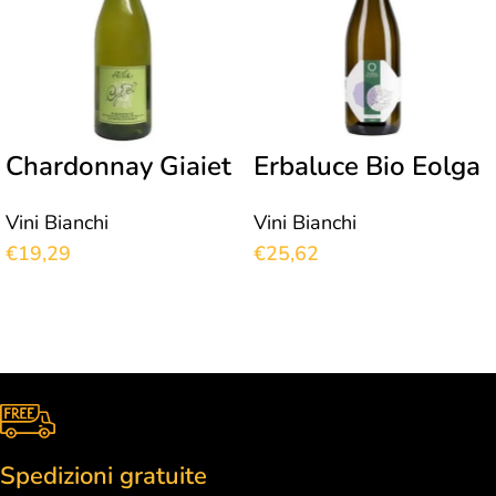
Chardonnay Giaiet
Erbaluce Bio Eolga
Vini Bianchi
Vini Bianchi
€
19,29
€
25,62
Spedizioni gratuite