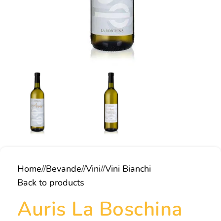
Home
/
Bevande
/
Vini
/
Vini Bianchi
Back to products
Auris La Boschina