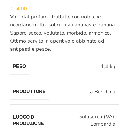
€
14,00
Vino dal profumo fruttato, con note che
ricordano frutti esotici quali ananas e banana.
Sapore secco, vellutato, morbido, armonico.
Ottimo servito in aperitivo e abbinato ad
antipasti e pesce.
1,4 kg
PESO
La Boschina
PRODUTTORE
Golasecca (VA)
,
LUOGO DI
Lombardia
PRODUZIONE